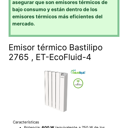
asegurar que son emisores térmicos de
bajo consumo y están dentro de los
emisores térmicos más eficientes del
mercado.
Emisor térmico Bastilipo
2765 , ET-EcoFluid-4
Características
Potencia:
600 W
(equivalente a 750 W de los