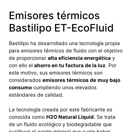
Emisores térmicos
Bastilipo ET-EcoFluid
Bastilipo ha desarrollado una tecnología propia
para emisores térmicos de fluido con el objetivo
de proporcionar
alta eficiencia energética
y
con ello el
ahorro en tu factura de la luz
. Por
este motivo, sus emisores térmicos son
considerados
emisores térmicos de
muy bajo
consumo
cumpliendo unos elevados
estándares de calidad.
La tecnología creada por este fabricante es
conocida como
H2O Natural Liquid.
Se trata
de un fluido ecológico y biodegradable que
sustituye el aceite mineral que suele haber