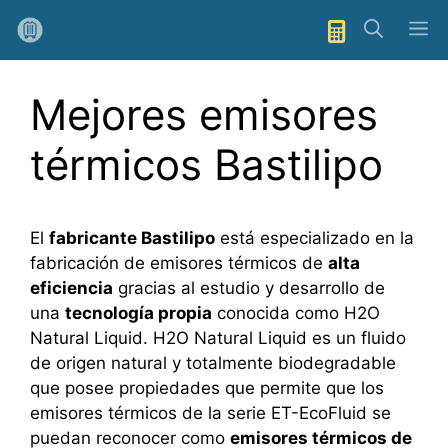
Saltar
M
al
contenido
Mejores emisores
térmicos Bastilipo
El
fabricante Bastilipo
está especializado en la
fabricación de emisores térmicos de
alta
eficiencia
gracias al estudio y desarrollo de
una
tecnología propia
conocida como H2O
Natural Liquid. H2O Natural Liquid es un fluido
de origen natural y totalmente biodegradable
que posee propiedades que permite que los
emisores térmicos de la serie ET-EcoFluid se
puedan reconocer como
emisores térmicos de