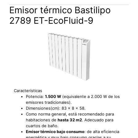
Emisor térmico Bastilipo
2789 ET-EcoFluid-9
Características
Potencia:
1.500 W
(equivalente a 2.000 W de los
emisores tradicionales).
Dimensiones(cm): 83 x 8 x 58.
Como norma general, está recomendado para
habitaciones de
hasta 32 m2
. Adecuado para
cuartos de baño.
Emisor térmico bajo consumo
: de alta eficiencia
energética y muy bajo consumo gracias a su