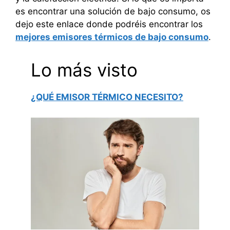
es encontrar una solución de bajo consumo, os
dejo este enlace donde podréis encontrar los
mejores emisores térmicos de bajo consumo
.
Lo más visto
¿QUÉ EMISOR TÉRMICO NECESITO?