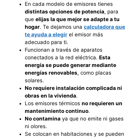
En cada modelo de emisores tienes
distintas opciones de potencia
, para
que
elijas la que mejor se adapte a tu
hogar
. Te dejamos una
calculadora que
te ayuda a elegir
el emisor más
adecuado para ti.
Funcionan a través de aparatos
conectados a la red eléctrica.
Esta
energía se puede generar mediante
energías renovables
, como placas
solares.
No requiere instalación complicada ni
obras en la vivienda
.
Los emisores térmicos
no requieren un
mantenimiento continuo
.
No contamina
ya que no emite ni gases
ni olores.
Se colocan en habitaciones y se pueden